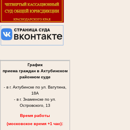
График
приема граждан в Ахтубинском
районном суде
- в г. Ахтубинске по ул. Ватутина,
18А
- в г. Знаменске по ул.
Островского, 13
Время работы
(московское время +1 час):