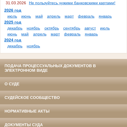
31.03.2026
Не пользуйтесь чужими банковскими картами!
2026 год
июль
июнь
май
апрель
март
февраль
январь
2025 год
декабрь
ноябрь
октябрь
сентябрь
август
июль
июнь
май
апрель
март
февраль
январь
2024 год
декабрь
ноябрь
ПОДАЧА ПРОЦЕССУАЛЬНЫХ ДОКУМЕНТОВ В
ЭЛЕКТРОННОМ ВИДЕ
О СУДЕ
СУДЕЙСКОЕ СООБЩЕСТВО
НОРМАТИВНЫЕ АКТЫ
ДОКУМЕНТЫ СУДА