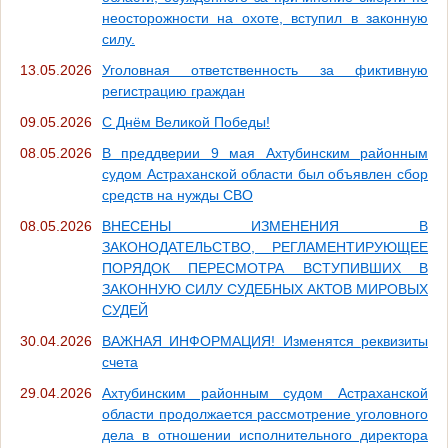
неосторожности на охоте, вступил в законную
силу.
13.05.2026
Уголовная ответственность за фиктивную
регистрацию граждан
09.05.2026
С Днём Великой Победы!
08.05.2026
В преддверии 9 мая Ахтубинским районным
судом Астраханской области был объявлен сбор
средств на нужды СВО
08.05.2026
ВНЕСЕНЫ ИЗМЕНЕНИЯ В
ЗАКОНОДАТЕЛЬСТВО, РЕГЛАМЕНТИРУЮЩЕЕ
ПОРЯДОК ПЕРЕСМОТРА ВСТУПИВШИХ В
ЗАКОННУЮ СИЛУ СУДЕБНЫХ АКТОВ МИРОВЫХ
СУДЕЙ
30.04.2026
ВАЖНАЯ ИНФОРМАЦИЯ! Изменятся реквизиты
счета
29.04.2026
Ахтубинским районным судом Астраханской
области продолжается рассмотрение уголовного
дела в отношении исполнительного директора