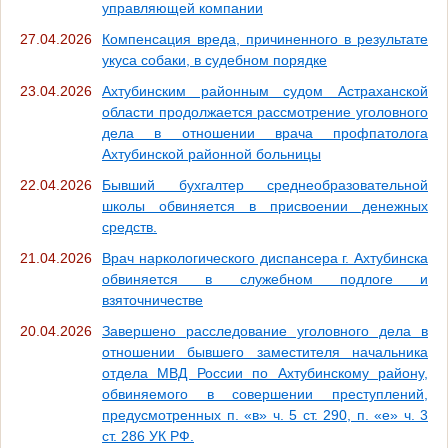
управляющей компании
27.04.2026
Компенсация вреда, причиненного в результате
укуса собаки, в судебном порядке
23.04.2026
Ахтубинским районным судом Астраханской
области продолжается рассмотрение уголовного
дела в отношении врача профпатолога
Ахтубинской районной больницы
22.04.2026
Бывший бухгалтер среднеобразовательной
школы обвиняется в присвоении денежных
средств.
21.04.2026
Врач наркологического диспансера г. Ахтубинска
обвиняется в служебном подлоге и
взяточничестве
20.04.2026
Завершено расследование уголовного дела в
отношении бывшего заместителя начальника
отдела МВД России по Ахтубинскому району,
обвиняемого в совершении преступлений,
предусмотренных п. «в» ч. 5 ст. 290, п. «е» ч. 3
ст. 286 УК РФ.