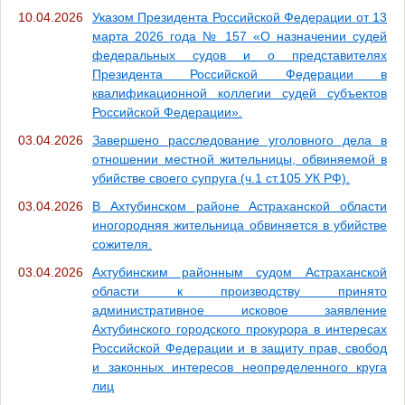
10.04.2026
Указом Президента Российской Федерации от 13
марта 2026 года № 157 «О назначении судей
федеральных судов и о представителях
Президента Российской Федерации в
квалификационной коллегии судей субъектов
Российской Федерации».
03.04.2026
Завершено расследование уголовного дела в
отношении местной жительницы, обвиняемой в
убийстве своего супруга (ч.1 ст.105 УК РФ).
03.04.2026
В Ахтубинском районе Астраханской области
иногородняя жительница обвиняется в убийстве
сожителя.
03.04.2026
Ахтубинским районным судом Астраханской
области к производству принято
административное исковое заявление
Ахтубинского городского прокурора в интересах
Российской Федерации и в защиту прав, свобод
и законных интересов неопределенного круга
лиц