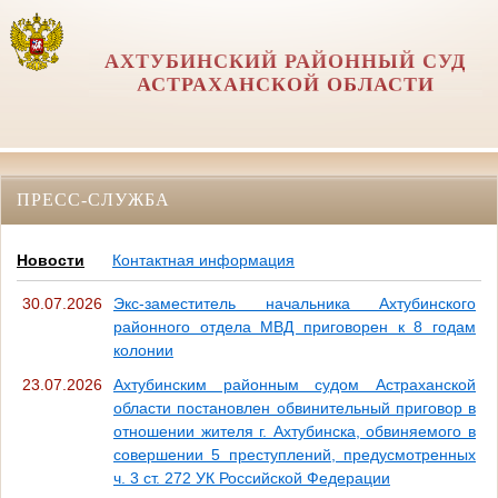
АХТУБИНСКИЙ РАЙОННЫЙ СУД
АСТРАХАНСКОЙ ОБЛАСТИ
ПРЕСС-СЛУЖБА
Новости
Контактная информация
30.07.2026
Экс-заместитель начальника Ахтубинского
районного отдела МВД приговорен к 8 годам
колонии
23.07.2026
Ахтубинским районным судом Астраханской
области постановлен обвинительный приговор в
отношении жителя г. Ахтубинска, обвиняемого в
совершении 5 преступлений, предусмотренных
ч. 3 ст. 272 УК Российской Федерации