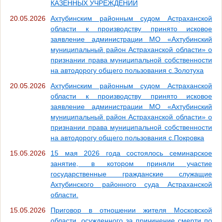
КАЗЕННЫХ УЧРЕЖДЕНИЙ
20.05.2026
Ахтубинским районным судом Астраханской
области к производству принято исковое
заявление администрации МО «Ахтубинский
муниципальный район Астраханской области» о
признании права муниципальной собственности
на автодорогу общего пользования с.Золотуха
20.05.2026
Ахтубинским районным судом Астраханской
области к производству принято исковое
заявление администрации МО «Ахтубинский
муниципальный район Астраханской области» о
признании права муниципальной собственности
на автодорогу общего пользования с.Покровка
15.05.2026
15 мая 2026 года состоялось семинарское
занятие, в котором приняли участие
государственные гражданские служащие
Ахтубинского районного суда Астраханской
области.
15.05.2026
Приговор в отношении жителя Московской
области, осужденного за причинение смерти по