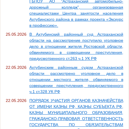
ГБПОУ АО "Астраханский автомобильно-
дорожный колледж", организованная
специалистами Центра занятости населения
Ахтубинского района в рамках проекта «Экскурс
в профессию».
25.05.2026
В Ахтубинский районный суд Астраханской
области на рассмотрение поступило уголовное
дело в отношении жителя Ростовской области,
обвиняемого в совершении преступления,
предусмотренного ст.263 ч.1 УК РФ
22.05.2026
Ахтубинским районным судом Астраханской
области рассмотрено уголовное дело в
отношении местного жителя, обвиняемого в
совершении преступления, предусмотренного
ч.1 ст.328 УК РФ
22.05.2026
ПОРЯДОК УЧАСТИЯ ОРГАНОВ КАЗНАЧЕЙСТВА
ОТ ИМЕНИ КАЗНЫ РФ, КАЗНЫ СУБЪЕКТА РФ,
КАЗНЫ МУНИЦИПАЛЬНОГО ОБРАЗОВАНИЯ,
ГРАЖДАНСКО-ПРАВОВАЯ ОТВЕТСТВЕННОСТЬ
ГОСУДАРСТВА ПО ОБЯЗАТЕЛЬСТВАМ