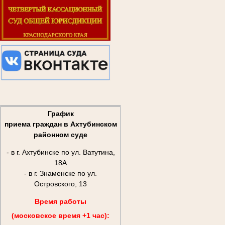
График
приема граждан в Ахтубинском
районном суде
- в г. Ахтубинске по ул. Ватутина,
18А
- в г. Знаменске по ул.
Островского, 13
Время работы
(московское время +1 час):