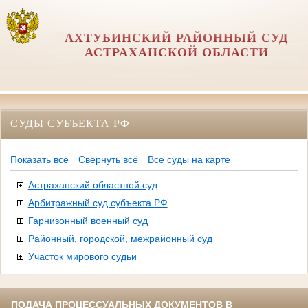
АХТУБИНСКИЙ РАЙОННЫЙ СУД
АСТРАХАНСКОЙ ОБЛАСТИ
СУДЫ СУБЪЕКТА РФ
Показать всё
Свернуть всё
Все суды на карте
Астраханский областной суд
Арбитражный суд субъекта РФ
Гарнизонный военный суд
Районный, городской, межрайонный суд
Участок мирового судьи
ПОДАЧА ПРОЦЕССУАЛЬНЫХ ДОКУМЕНТОВ В