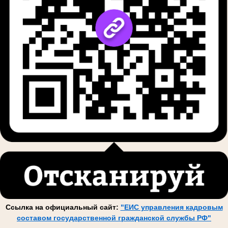
Ссылка на официальный сайт:
"ЕИС управления кадровым
составом государственной гражданской службы РФ"